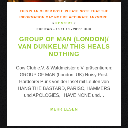
THIS IS AN OLDER POST. PLEASE NOTE THAT THE
INFORMATION MAY NOT BE ACCURATE ANYMORE.
»
KONZERT
«
FREITAG • 16.11.18 • 20:00 UHR
GROUP OF MAN (LONDON)/
VAN DUNKELN/ THIS HEALS
NOTHING
Cow Club e.V. & Waldmeister e.V. präsentieren:
GROUP OF MAN (London, UK) Noisy Post-
Hardcore/ Punk von der Insel mit Leuten von
HANG THE BASTARD, PARISO, HAMMERS
und APOLOGIES, I HAVE NONE und…
GROUP
MEHR LESEN
OF
MAN