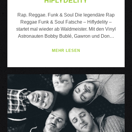
HIFLYDELITY
Rap. Reggae. Funk & Soul Die legendäre Rap
Reggae Funk & Soul Fatsche – Hiflydelity –
startet mal wieder ab Waldmeister. Mit den Vinyl
Astronauten Bobby Bublé, Gawron und Don…
HIFLYDELITY
MEHR LESEN