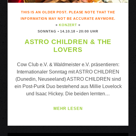
THIS IS AN OLDER POST. PLEASE NOTE THAT THE
INFORMATION MAY NOT BE ACCURATE ANYMORE.
»
KONZERT
«
SONNTAG • 14.10.18 • 20:00 UHR
ASTRO CHILDREN & THE
LOVERS
Cow Club e.V. & Waldmeister e.V. präsentieren:
Internationaler Sonntag mit ASTRO CHILDREN
(Dunedin, Neuseeland) ASTRO CHILDREN sind
ein Post-Punk Duo bestehend aus Millie Lovelock
und Isaac Hickey. Die beiden lernten…
ASTRO
MEHR LESEN
CHILDREN
&
THE