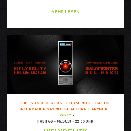
BEATS
MEHR LESEN
BASS
&
IRGENDWAS
THIS IS AN OLDER POST. PLEASE NOTE THAT THE
INFORMATION MAY NOT BE ACCURATE ANYMORE.
»
PARTY
«
FREITAG • 05.10.18 • 22:00 UHR