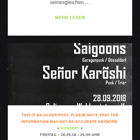
seinesgleichen.…
SWUTSCHER
MEHR LESEN
//
LYSCHKO
THIS IS AN OLDER POST. PLEASE NOTE THAT THE
INFORMATION MAY NOT BE ACCURATE ANYMORE.
»
KONZERT
«
FREITAG • 28.09.18 • 20:00 UHR