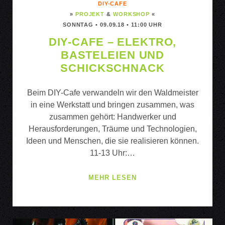
DIY-CAFE
»
PROJEKT
&
WORKSHOP
«
SONNTAG • 09.09.18 • 11:00 UHR
DIY-CAFE – ELEKTRO,
BASTELEIEN UND
SCHICKSCHNACK
Beim DIY-Cafe verwandeln wir den Waldmeister
in eine Werkstatt und bringen zusammen, was
zusammen gehört: Handwerker und
Herausforderungen, Träume und Technologien,
Ideen und Menschen, die sie realisieren können.
11-13 Uhr:…
DIY-
MEHR LESEN
CAFE
–
ELEKTRO,
BASTELEIEN