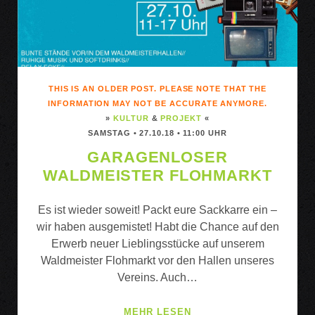
THIS IS AN OLDER POST. PLEASE NOTE THAT THE
INFORMATION MAY NOT BE ACCURATE ANYMORE.
»
KULTUR
&
PROJEKT
«
SAMSTAG • 27.10.18 • 11:00 UHR
GARAGENLOSER
WALDMEISTER FLOHMARKT
Es ist wieder soweit! Packt eure Sackkarre ein –
wir haben ausgemistet! Habt die Chance auf den
Erwerb neuer Lieblingsstücke auf unserem
Waldmeister Flohmarkt vor den Hallen unseres
Vereins. Auch…
GARAGENLOSER
MEHR LESEN