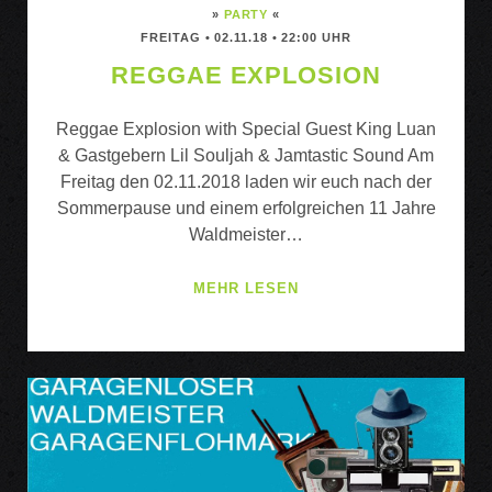
»
PARTY
«
FREITAG • 02.11.18 • 22:00 UHR
REGGAE EXPLOSION
Reggae Explosion with Special Guest King Luan
& Gastgebern Lil Souljah & Jamtastic Sound Am
Freitag den 02.11.2018 laden wir euch nach der
Sommerpause und einem erfolgreichen 11 Jahre
Waldmeister…
REGGAE
MEHR LESEN
EXPLOSION