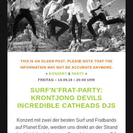
THIS IS AN OLDER POST. PLEASE NOTE THAT THE
INFORMATION MAY NOT BE ACCURATE ANYMORE.
»
KONZERT
&
PARTY
«
FREITAG • 14.09.18 • 20:00 UHR
SURF’N’FRAT-PARTY:
KRONTJONG DEVILS
INCREDIBLE CATHEADS DJS
Konzert mit zwei der besten Surf und Fratbands
auf Planet Erde, werden uns direkt an der Strand