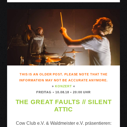
THIS IS AN OLDER POST. PLEASE NOTE THAT THE
INFORMATION MAY NOT BE ACCURATE ANYMORE.
»
KONZERT
«
FREITAG • 10.08.18 • 20:00 UHR
THE GREAT FAULTS // SILENT
ATTIC
Cow Club e.V. & Waldmeister e.V. präsentieren: