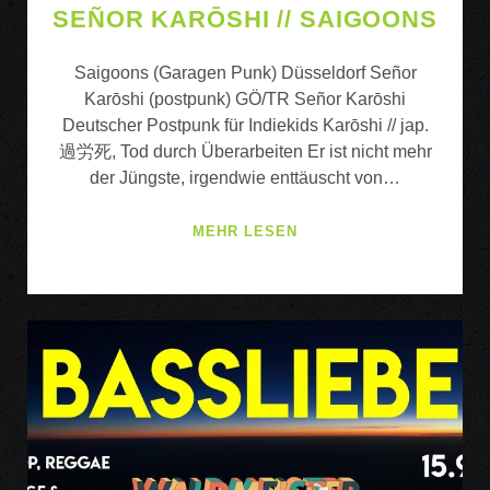
SEÑOR KARŌSHI // SAIGOONS
Saigoons (Garagen Punk) Düsseldorf Señor
Karōshi (postpunk) GÖ/TR Señor Karōshi
Deutscher Postpunk für Indiekids Karōshi // jap.
過労死, Tod durch Überarbeiten Er ist nicht mehr
der Jüngste, irgendwie enttäuscht von…
SEÑOR
MEHR LESEN
KARŌSHI
//
SAIGOONS