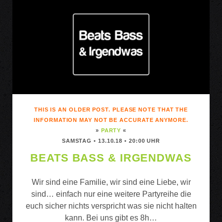
LOVERS
THIS IS AN OLDER POST. PLEASE NOTE THAT THE
INFORMATION MAY NOT BE ACCURATE ANYMORE.
»
PARTY
«
SAMSTAG • 13.10.18 • 20:00 UHR
BEATS BASS & IRGENDWAS
Wir sind eine Familie, wir sind eine Liebe, wir
sind… einfach nur eine weitere Partyreihe die
euch sicher nichts verspricht was sie nicht halten
kann. Bei uns gibt es 8h…