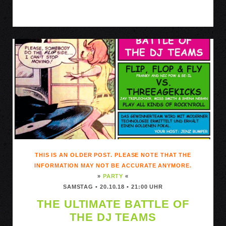
WALDMEISTER
FLOHMARKT
THIS IS AN OLDER POST. PLEASE NOTE THAT THE
INFORMATION MAY NOT BE ACCURATE ANYMORE.
»
PARTY
«
SAMSTAG • 20.10.18 • 21:00 UHR
THE ULTIMATE BATTLE OF
THE DJ TEAMS