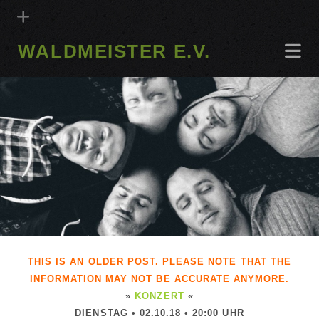
WALDMEISTER E.V.
THIS IS AN OLDER POST. PLEASE NOTE THAT THE
INFORMATION MAY NOT BE ACCURATE ANYMORE.
»
KONZERT
«
DIENSTAG • 02.10.18 • 20:00 UHR