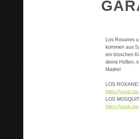
GAR
Los Roxanes un
kommen aus Spa
ein bisschen K
deine Hüften, s
Madre!
LOS ROXANES
https://youtu
LOS MOSQUIT
https://youtu.