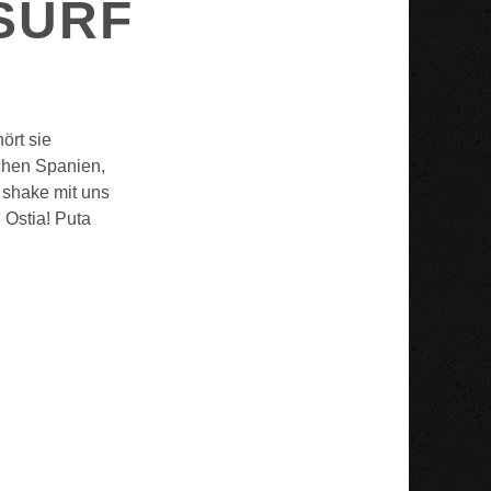
SURF
ört sie
schen Spanien,
 shake mit uns
 Ostia! Puta