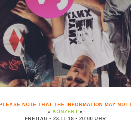
. PLEASE NOTE THAT THE INFORMATION MAY NO
»
KONZERT
«
FREITAG • 23.11.18 • 20:00 UHR