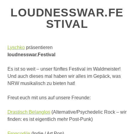
LOUDNESSWAR.FE
STIVAL
Lyschko
präsentieren
loudnesswar.Festival
Es ist so weit – unser fünftes Festival im Waldmeister!
Und auch dieses mal haben wir alles im Gepäck, was
NRW musikalisch zu bieten hat!
Freut euch mit uns auf unsere Freunde:
Drastisch Belanglos
(Alternative/Psychedelic Rock – wir
finden: es ist eigentlich mehr Post-Punk)
Frogcodile
(Indie / Art Pop)