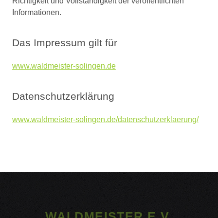
Richtigkeit und Vollständigkeit der veröffentlichten
Informationen.
Das Impressum gilt für
www.waldmeister-solingen.de
Datenschutzerklärung
www.waldmeister-solingen.de/datenschutzerklaerung/
WALDMEISTER E.V.