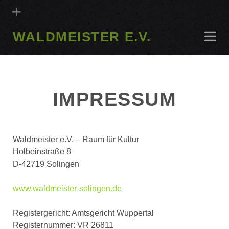
WALDMEISTER E.V.
IMPRESSUM
Waldmeister e.V. – Raum für Kultur
Holbeinstraße 8
D-42719 Solingen
www.waldmeister-solingen.de
Registergericht: Amtsgericht Wuppertal
Registernummer: VR 26811