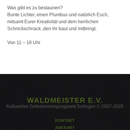
Was gibt es zu bestaunen?
Bunte Lichter, einen Plumbus und natürlich Euch,
mitsamt Eurer Kreativität und dem herrlichen
Schnickschnack ,den ihr baut und mitbringt.
Von 11 – 18 Uhr
WALDMEISTER E.V.
Kulturelles Selbstversorgungsamt Solingen © 2007-2026
KONTAKT
ANFAHRT