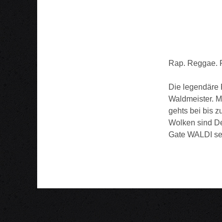
Rap. Reggae. 
Die legendäre 
Waldmeister. 
gehts bei bis 
Wolken sind De
Gate WALDI sei