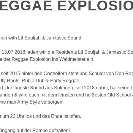
EGGAE EXPLOSI
on with Lil Souljah & Jamtastic Sound
 13.07.2018 laden wir, die Residents Lil Souljah & Jamtastic 
 der Reggae Explosion ins Waldmeister ein.
r seit 2015 hinter den Controllern steht und Schüler von Don Ra
rictly Roots, Rub a Dub & Party Reggae.
d, der jüngste Sound aus Solingen, seit 2018 dabei, hat seine 
unden & wird euch mit dem feinsten und heißesten Old Schoo
ne man Army Style versorgen.
 um 22 Uhr los und das Ende ist offen.
 Eingang auf der Rampe aufhalten!