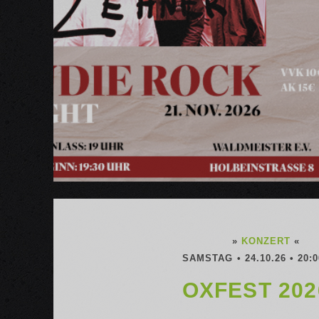
»
KONZERT
«
SAMSTAG • 24.10.26 • 20:
OXFEST 202