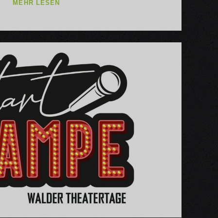
WALDMEISTER
MEHR LESEN
19.
GEBURTSTAGSFESTIVAL