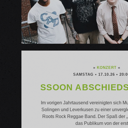
»
KONZERT
«
SAMSTAG • 17.10.26 • 20:
SSOON ABSCHIEDS
Im vorigen Jahrtausend vereinigten sich M
Solingen und Leverkusen zu einer unvergl
Roots Rock Reggae Band. Der Spaß der „6
das Publikum von der er