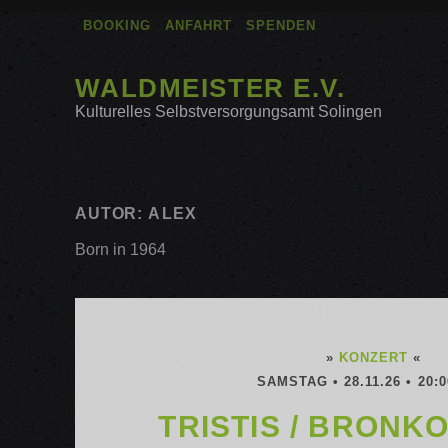
BOOKING
ANFAHRT
SPENDEN
WALDMEISTER E.V.
Kulturelles Selbstversorgungsamt Solingen
AUTOR:
ALEX
Born in 1964
»
KONZERT
«
SAMSTAG • 28.11.26 • 20:
TRISTIS / BRONKO