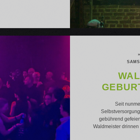
ON A
CHIEDSKONZERT
SAMST
WAL
GEBUR
Seit nunmeh
Selbstversorgung
gebührend gefeier
Waldmeister drinnen 