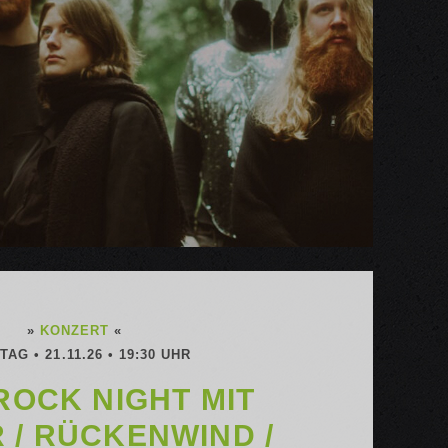
»
KONZERT
«
AG • 21.11.26 • 19:30 UHR
 ROCK NIGHT MIT
 / RÜCKENWIND /