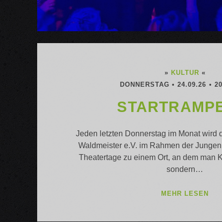
»
KULTUR
«
DONNERSTAG • 24.09.26 • 2
STARTRAMPE
Jeden letzten Donnerstag im Monat wird d
Waldmeister e.V. im Rahmen der Jungen
Theatertage zu einem Ort, an dem man Ku
sondern…
ST
MEHR LESEN
2.0