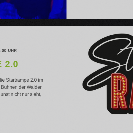
0:00 UHR
 2.0
ie Startrampe 2.0 im
 Bühnen der Walder
nst nicht nur sieht,
ARTRAMPE