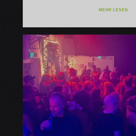
SSO
MEHR LESEN
BS