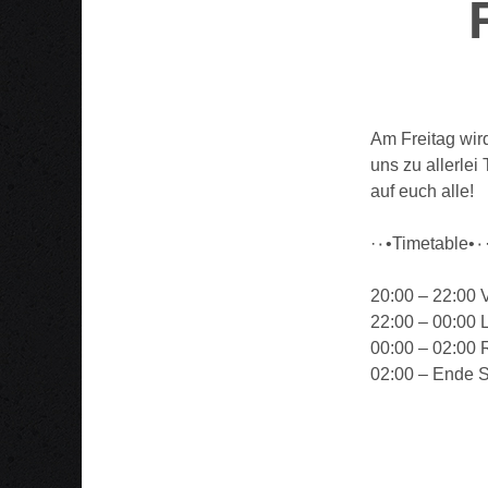
Am Freitag wir
uns zu allerle
auf euch alle!
·٠•Timet
20:00 – 22:00 
22:00 – 00:00 
00:00 – 02:00 
02:00 – Ende 