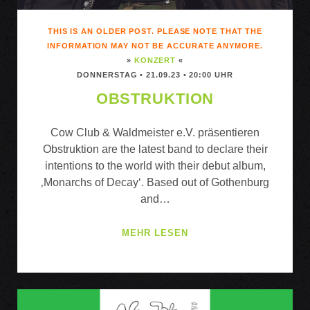
THIS IS AN OLDER POST. PLEASE NOTE THAT THE
INFORMATION MAY NOT BE ACCURATE ANYMORE.
»
KONZERT
«
DONNERSTAG • 21.09.23 • 20:00 UHR
OBSTRUKTION
Cow Club & Waldmeister e.V. präsentieren
Obstruktion are the latest band to declare their
intentions to the world with their debut album,
‚Monarchs of Decay‘. Based out of Gothenburg
and…
OBSTRUKTION
MEHR LESEN