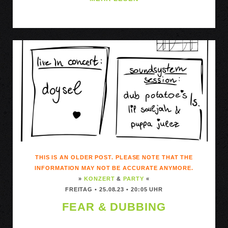
WHISKEY
(CR),
EXDIRECTORY
(DE)
&
PAUL
ON
BRIDGES
(DE)
THIS IS AN OLDER POST. PLEASE NOTE THAT THE
INFORMATION MAY NOT BE ACCURATE ANYMORE.
»
KONZERT
&
PARTY
«
FREITAG • 25.08.23 • 20:05 UHR
FEAR & DUBBING