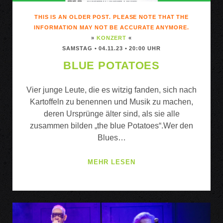
THIS IS AN OLDER POST. PLEASE NOTE THAT THE
INFORMATION MAY NOT BE ACCURATE ANYMORE.
»
KONZERT
«
SAMSTAG • 04.11.23 • 20:00 UHR
BLUE POTATOES
Vier junge Leute, die es witzig fanden, sich nach
Kartoffeln zu benennen und Musik zu machen,
deren Ursprünge älter sind, als sie alle
zusammen bilden „the blue Potatoes“.Wer den
Blues…
BLUE
MEHR LESEN
POTATOES