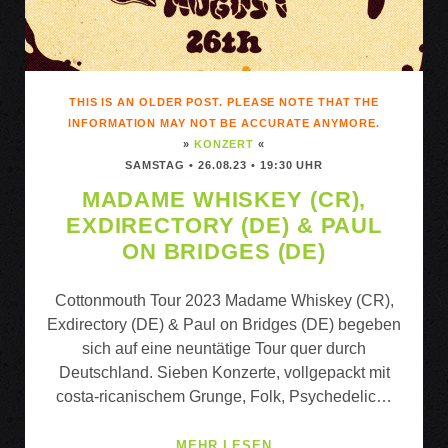
THIS IS AN OLDER POST. PLEASE NOTE THAT THE
INFORMATION MAY NOT BE ACCURATE ANYMORE.
»
KONZERT
«
SAMSTAG • 26.08.23 • 19:30 UHR
MADAME WHISKEY (CR),
EXDIRECTORY (DE) & PAUL
ON BRIDGES (DE)
Cottonmouth Tour 2023 Madame Whiskey (CR),
Exdirectory (DE) & Paul on Bridges (DE) begeben
sich auf eine neuntätige Tour quer durch
Deutschland. Sieben Konzerte, vollgepackt mit
costa-ricanischem Grunge, Folk, Psychedelic…
MADAME
MEHR LESEN