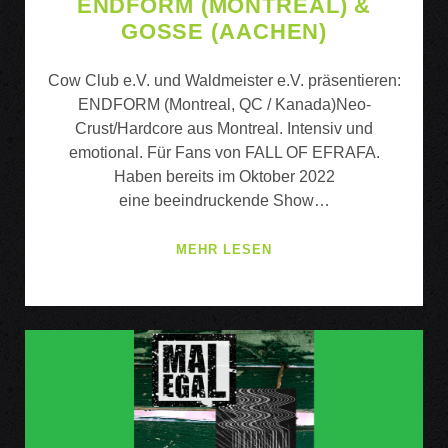
ENDFORM (MONTREAL) &
GOSSE (AACHEN)
Cow Club e.V. und Waldmeister e.V. präsentieren:
ENDFORM (Montreal, QC / Kanada)Neo-
Crust/Hardcore aus Montreal. Intensiv und
emotional. Für Fans von FALL OF EFRAFA.
Haben bereits im Oktober 2022
eine beeindruckende Show…
ENDFORM
MEHR LESEN
(MONTREAL)
&
GOSSE
(AACHEN)