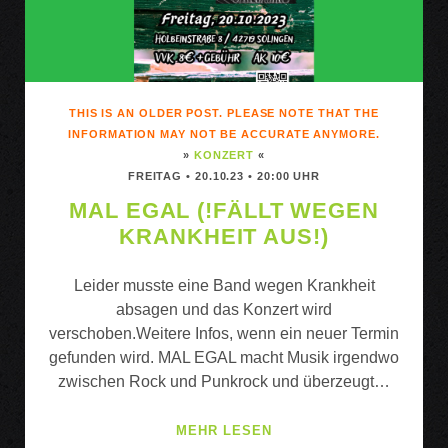
THIS IS AN OLDER POST. PLEASE NOTE THAT THE
INFORMATION MAY NOT BE ACCURATE ANYMORE.
»
KONZERT
«
FREITAG • 20.10.23 • 20:00 UHR
MAL EGAL (!FÄLLT WEGEN
KRANKHEIT AUS!)
Leider musste eine Band wegen Krankheit
absagen und das Konzert wird
verschoben.Weitere Infos, wenn ein neuer Termin
gefunden wird. MAL EGAL macht Musik irgendwo
zwischen Rock und Punkrock und überzeugt…
MAL
MEHR LESEN