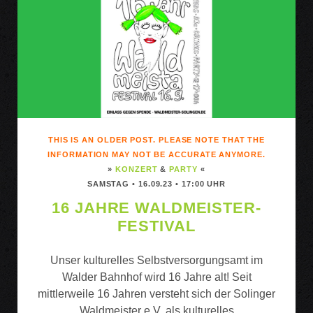
THIS IS AN OLDER POST. PLEASE NOTE THAT THE
INFORMATION MAY NOT BE ACCURATE ANYMORE.
»
KONZERT
&
PARTY
«
SAMSTAG • 16.09.23 • 17:00 UHR
16 JAHRE WALDMEISTER-
FESTIVAL
Unser kulturelles Selbstversorgungsamt im
Walder Bahnhof wird 16 Jahre alt! Seit
mittlerweile 16 Jahren versteht sich der Solinger
Waldmeister e.V. als kulturelles