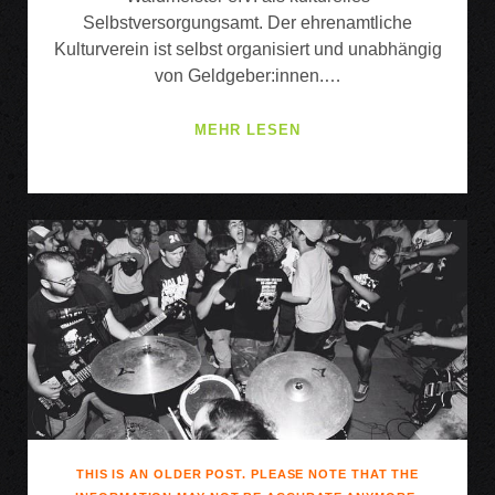
Selbstversorgungsamt. Der ehrenamtliche
Kulturverein ist selbst organisiert und unabhängig
von Geldgeber:innen.…
16
MEHR LESEN
JAHRE
WALDMEISTER-
FESTIVAL
THIS IS AN OLDER POST. PLEASE NOTE THAT THE