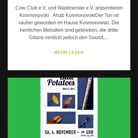
Cow Club e.V. und Waldmeister e.V. präsentieren
Kosmonovski · Ahab KosmonovskiDer Ton ist
rauher geworden im Hause Kosmonovski. Die
herrlichen Melodien sind geblieben, die dritte
Gitarre verdickt jedoch den Sound,…
KOSMONOVSKI
MEHR LESEN
·
AHAB