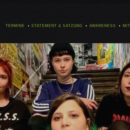
TERMINE
STATEMENT & SATZUNG
AWARENESS
MI