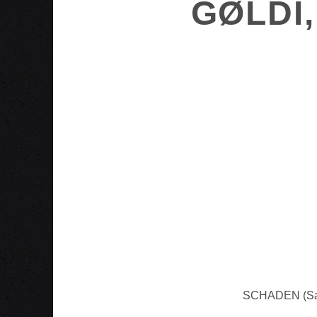
GØLDI
SCHADEN (Salz