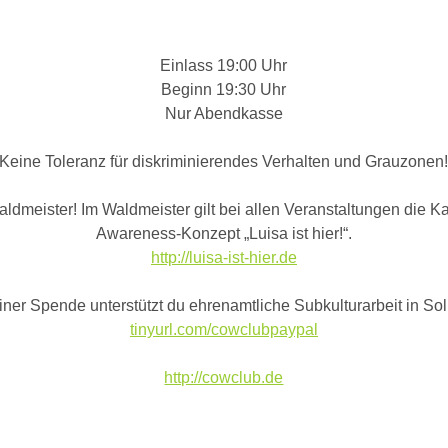
Einlass 19:00 Uhr
Beginn 19:30 Uhr
Nur Abendkasse
Keine Toleranz für diskriminierendes Verhalten und Grauzonen
Waldmeister! Im Waldmeister gilt bei allen Veranstaltungen die 
Awareness-Konzept „Luisa ist hier!“.
http://luisa-ist-hier.de
iner Spende unterstützt du ehrenamtliche Subkulturarbeit in So
tinyurl.com/cowclubpaypal
http://cowclub.de