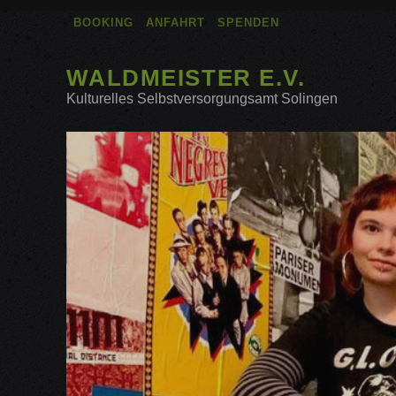
BOOKING
ANFAHRT
SPENDEN
WALDMEISTER E.V.
Kulturelles Selbstversorgungsamt Solingen