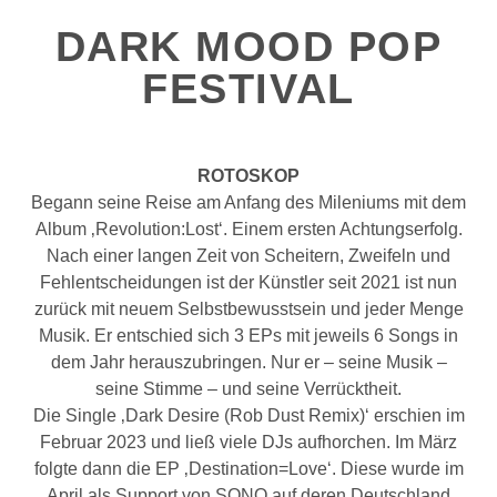
DARK MOOD POP
FESTIVAL
ROTOSKOP
Begann seine Reise am Anfang des Mileniums mit dem
Album ‚Revolution:Lost‘. Einem ersten Achtungserfolg.
Nach einer langen Zeit von Scheitern, Zweifeln und
Fehlentscheidungen ist der Künstler seit 2021 ist nun
zurück mit neuem Selbstbewusstsein und jeder Menge
Musik. Er entschied sich 3 EPs mit jeweils 6 Songs in
dem Jahr herauszubringen. Nur er – seine Musik –
seine Stimme – und seine Verrücktheit.
Die Single ‚Dark Desire (Rob Dust Remix)‘ erschien im
Februar 2023 und ließ viele DJs aufhorchen. Im März
folgte dann die EP ‚Destination=Love‘. Diese wurde im
April als Support von SONO auf deren Deutschland