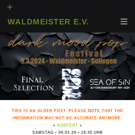
WALDMEISTER E.V.
THIS IS AN OLDER POST. PLEASE NOTE THAT THE
INFORMATION MAY NOT BE ACCURATE ANYMORE.
»
KONZERT
«
SAMSTAG • 09.03.24 • 19:30 UHR