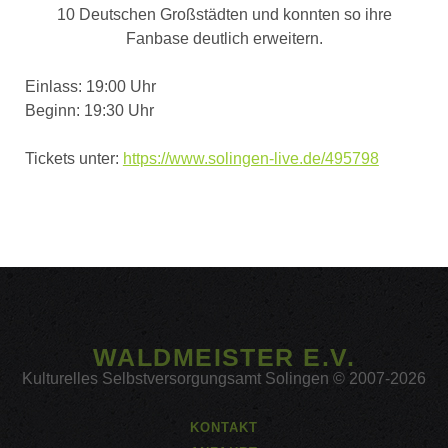
10 Deutschen Großstädten und konnten so ihre
Fanbase deutlich erweitern.
Einlass: 19:00 Uhr
Beginn: 19:30 Uhr
Tickets unter:
https://www.solingen-live.de/495798
WALDMEISTER E.V.
Kulturelles Selbstversorgungsamt Solingen © 2007-2026
KONTAKT