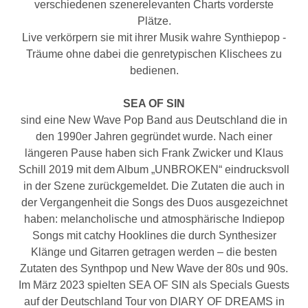
verschiedenen szenerelevanten Charts vorderste
Plätze.
Live verkörpern sie mit ihrer Musik wahre Synthiepop -
Träume ohne dabei die genretypischen Klischees zu
bedienen.
SEA OF SIN
sind eine New Wave Pop Band aus Deutschland die in
den 1990er Jahren gegründet wurde. Nach einer
längeren Pause haben sich Frank Zwicker und Klaus
Schill 2019 mit dem Album „UNBROKEN“ eindrucksvoll
in der Szene zurückgemeldet. Die Zutaten die auch in
der Vergangenheit die Songs des Duos ausgezeichnet
haben: melancholische und atmosphärische Indiepop
Songs mit catchy Hooklines die durch Synthesizer
Klänge und Gitarren getragen werden – die besten
Zutaten des Synthpop und New Wave der 80s und 90s.
Im März 2023 spielten SEA OF SIN als Specials Guests
auf der Deutschland Tour von DIARY OF DREAMS in