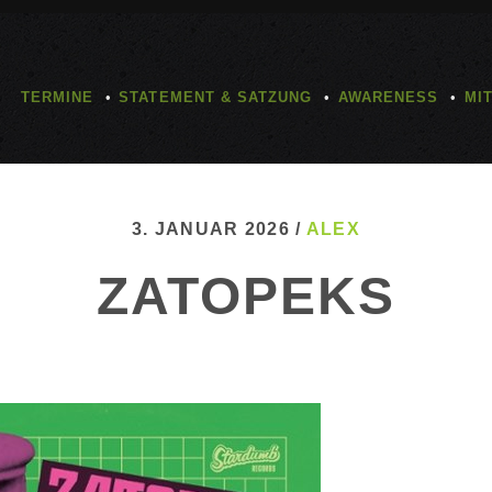
TERMINE
STATEMENT & SATZUNG
AWARENESS
MI
3. JANUAR 2026 /
ALEX
ZATOPEKS