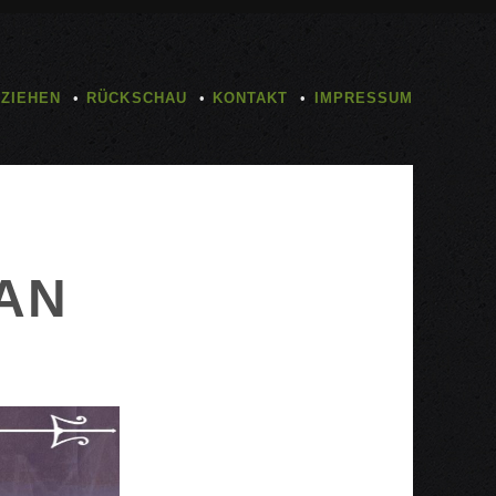
TZIEHEN
RÜCKSCHAU
KONTAKT
IMPRESSUM
AN