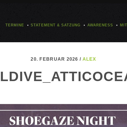
TERMINE
STATEMENT & SATZUNG
AWARENESS
MI
20. FEBRUAR 2026 /
ALEX
ILDIVE_ATTICOCE