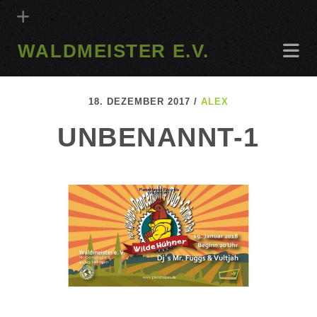
WALDMEISTER E.V.
18. DEZEMBER 2017 /
ALEX
UNBENANNT-1