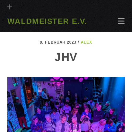
WALDMEISTER E.V.
8. FEBRUAR 2023 /
ALEX
JHV