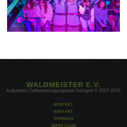
WALDMEISTER E.V.
Kulturelles Selbstversorgungsamt Solingen © 2007-2026
KONTAKT
ANFAHRT
SPENDEN
IMPRESSUM