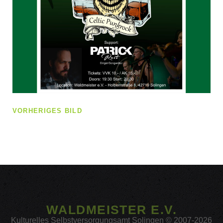
VORHERIGES BILD
WALDMEISTER E.V.
Kulturelles Selbstversorgungsamt Solingen © 2007-2026