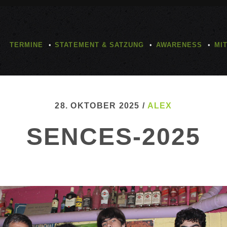
TERMINE
STATEMENT & SATZUNG
AWARENESS
MI
28. OKTOBER 2025 /
ALEX
SENCES-2025