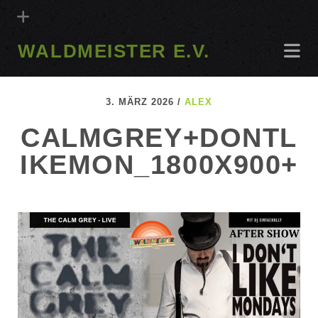
WALDMEISTER E.V.
3. MÄRZ 2026 /
ALEX
CALMGREY+DONTL
IKEMON_1800X900+