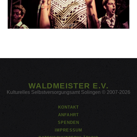
WALDMEISTER E.V.
Kulturelles Selbstversorgungsamt Solingen © 2007-2026
KONTAKT
ANFAHRT
SPENDEN
IMPRESSUM