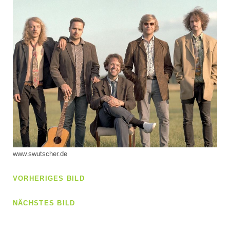
www.swutscher.de
VORHERIGES BILD
NÄCHSTES BILD