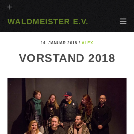
WALDMEISTER E.V.
14. JANUAR 2018 /
ALEX
VORSTAND 2018