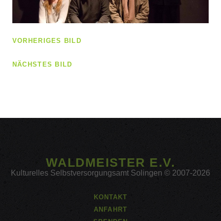
VORHERIGES BILD
NÄCHSTES BILD
WALDMEISTER E.V.
Kulturelles Selbstversorgungsamt Solingen © 2007-2026
KONTAKT
ANFAHRT