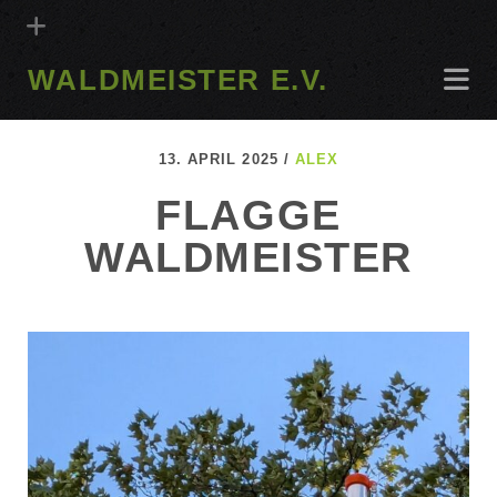
WALDMEISTER E.V.
13. APRIL 2025 /
ALEX
FLAGGE
WALDMEISTER