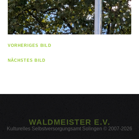
VORHERIGES BILD
NÄCHSTES BILD
WALDMEISTER E.V.
Kulturelles Selbstversorgungsamt Solingen © 2007-2026