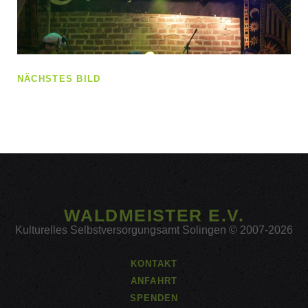
NÄCHSTES BILD
WALDMEISTER E.V.
Kulturelles Selbstversorgungsamt Solingen © 2007-2026
KONTAKT
ANFAHRT
SPENDEN