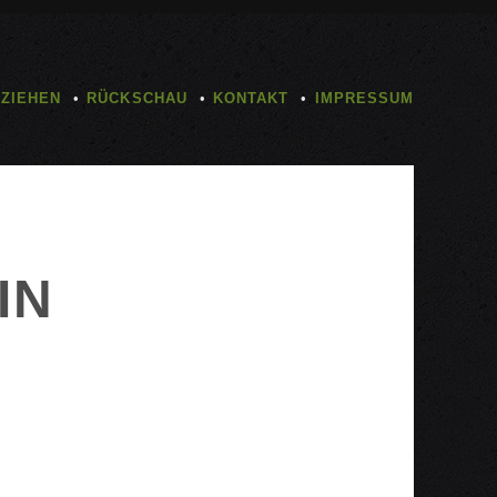
TZIEHEN
RÜCKSCHAU
KONTAKT
IMPRESSUM
IN