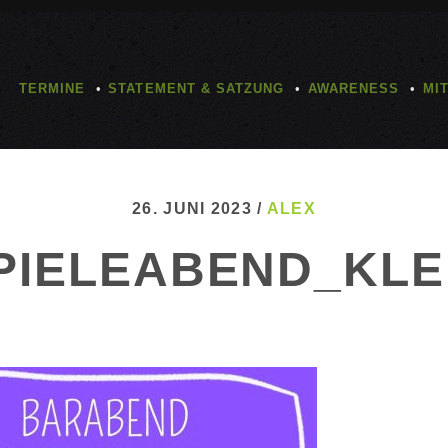
TERMINE
STATEMENT & SATZUNG
AWARENESS
MI
26. JUNI 2023 /
ALEX
PIELEABEND_KLE