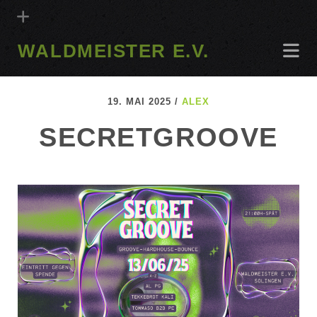
WALDMEISTER E.V.
19. MAI 2025 /
ALEX
SECRETGROOVE