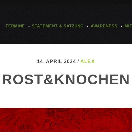
TERMINE
STATEMENT & SATZUNG
AWARENESS
MI
14. APRIL 2024 /
ALEX
ROST&KNOCHEN