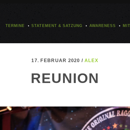
TERMINE
STATEMENT & SATZUNG
AWARENESS
MI
17. FEBRUAR 2020 /
ALEX
REUNION