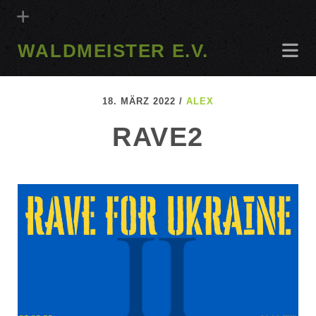
WALDMEISTER E.V.
18. MÄRZ 2022 /
ALEX
RAVE2