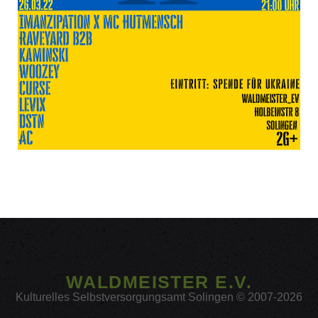
WALDMEISTER E.V.
Kulturelles Selbstversorgungsamt Solingen © 2007-2026