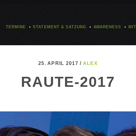
TERMINE
STATEMENT & SATZUNG
AWARENESS
MI
25. APRIL 2017 /
ALEX
RAUTE-2017