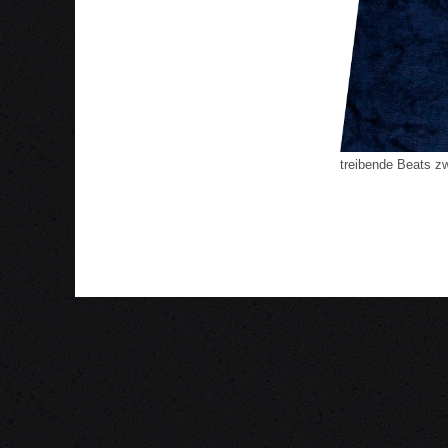
treibende Beats 