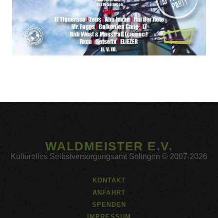
WALDMEISTER E.V.
Kulturelles Selbstversorgungsamt Solingen © 2007-2026
KONTAKT
ANFAHRT
SPENDEN
IMPRESSUM