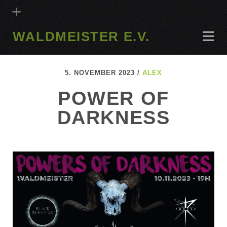
WALDMEISTER E.V.
5. NOVEMBER 2023 /
ALEX
POWER OF
DARKNESS