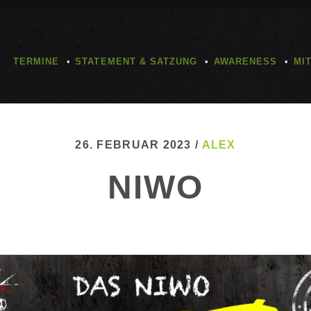
TERMINE
STATEMENT & SATZUNG
AWARENESS
MI
26. FEBRUAR 2023 /
ALEX
NIWO