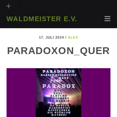
WALDMEISTER E.V.
17. JULI 2024 /
ALEX
PARADOXON_QUER