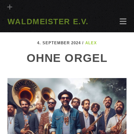
WALDMEISTER E.V.
4. SEPTEMBER 2024 /
ALEX
OHNE ORGEL