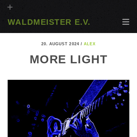
WALDMEISTER E.V.
20. AUGUST 2024 /
ALEX
MORE LIGHT