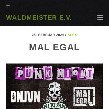
WALDMEISTER E.V.
25. FEBRUAR 2024 /
ALEX
MAL EGAL