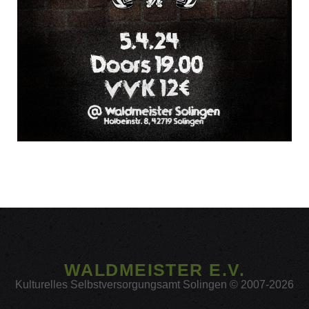
WALDMEISTER E.V.
Kulturelles Selbstversorgungsamt Solingen © 2007-2026