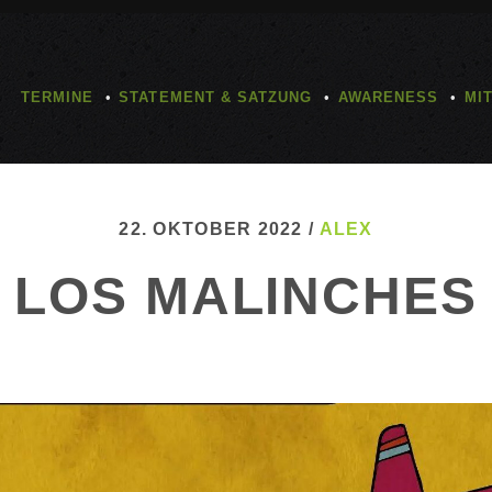
TERMINE
STATEMENT & SATZUNG
AWARENESS
MI
22. OKTOBER 2022 /
ALEX
LOS MALINCHES