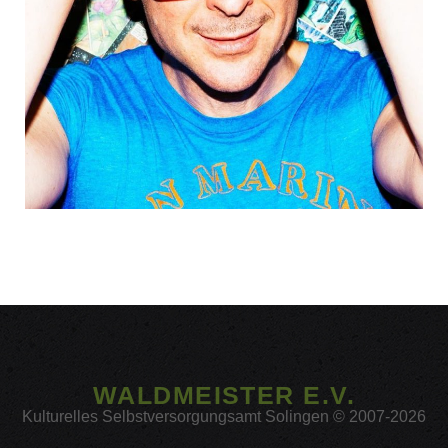
WALDMEISTER E.V.
Kulturelles Selbstversorgungsamt Solingen © 2007-2026