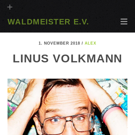
WALDMEISTER E.V.
1. NOVEMBER 2018 /
ALEX
LINUS VOLKMANN