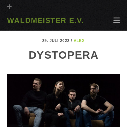
WALDMEISTER E.V.
29. JULI 2022 /
ALEX
DYSTOPERA