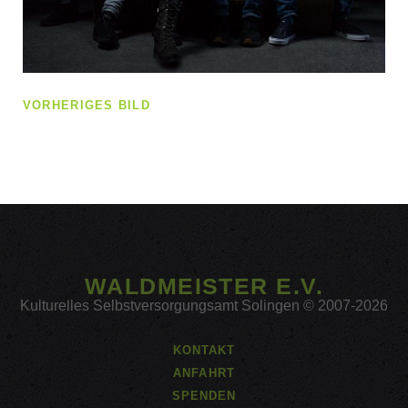
VORHERIGES BILD
WALDMEISTER E.V.
Kulturelles Selbstversorgungsamt Solingen © 2007-2026
KONTAKT
ANFAHRT
SPENDEN