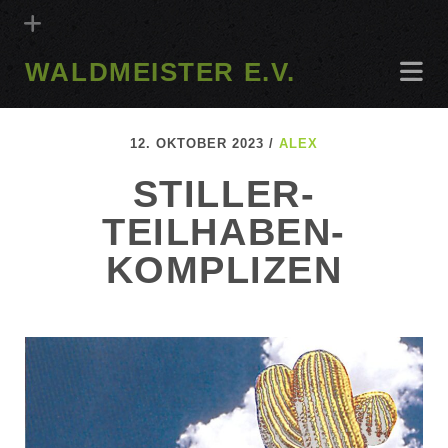
WALDMEISTER E.V.
12. OKTOBER 2023 /
ALEX
STILLER-
TEILHABEN-
KOMPLIZEN