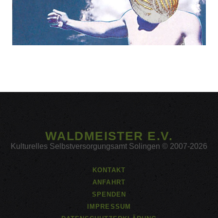
WALDMEISTER E.V.
Kulturelles Selbstversorgungsamt Solingen © 2007-2026
KONTAKT
ANFAHRT
SPENDEN
IMPRESSUM