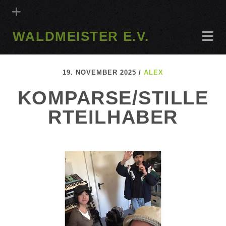
WALDMEISTER E.V.
19. NOVEMBER 2025 /
ALEX
KOMPARSE/STILLE
RTEILHABER