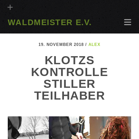
WALDMEISTER E.V.
19. NOVEMBER 2018 /
ALEX
KLOTZS
KONTROLLE
STILLER
TEILHABER