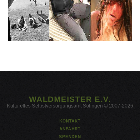
WALDMEISTER E.V.
Kulturelles Selbstversorgungsamt Solingen © 2007-2026
KONTAKT
ANFAHRT
SPENDEN