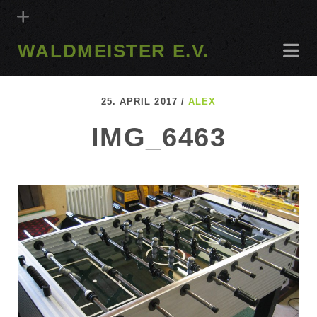
WALDMEISTER E.V.
25. APRIL 2017 /
ALEX
IMG_6463