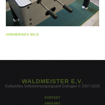
VORHERIGES BILD
WALDMEISTER E.V.
Kulturelles Selbstversorgungsamt Solingen © 2007-2026
KONTAKT
ANFAHRT