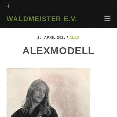
WALDMEISTER E.V.
25. APRIL 2025 /
ALEX
ALEXMODELL