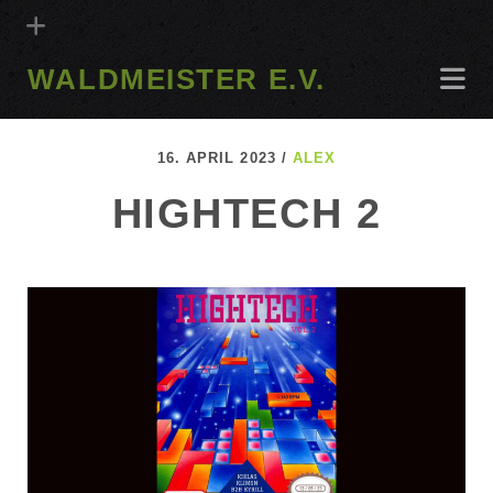
WALDMEISTER E.V.
16. APRIL 2023 /
ALEX
HIGHTECH 2