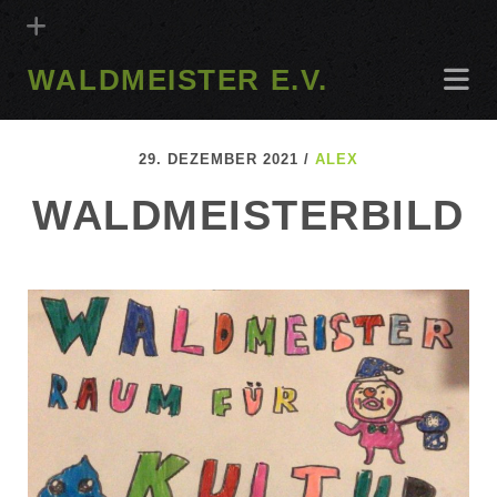
WALDMEISTER E.V.
29. DEZEMBER 2021 /
ALEX
WALDMEISTERBILD