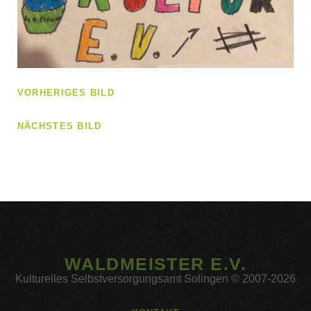
VORHERIGES BILD
NÄCHSTES BILD
WALDMEISTER E.V.
Kulturelles Selbstversorgungsamt Solingen © 2007-2026