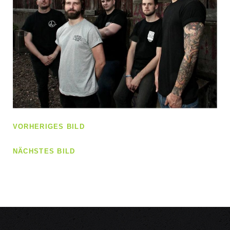
VORHERIGES BILD
NÄCHSTES BILD