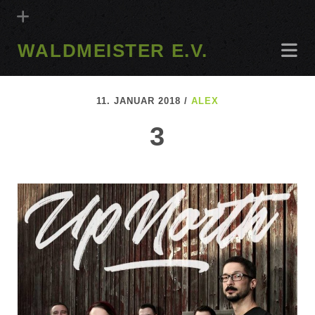
WALDMEISTER E.V.
11. JANUAR 2018 /
ALEX
3