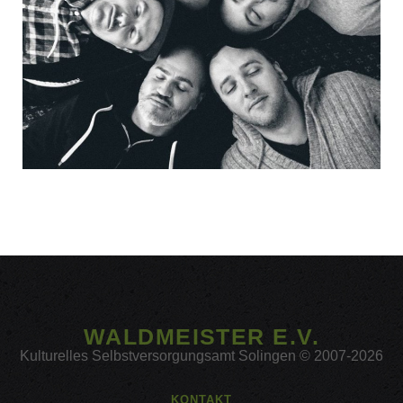
WALDMEISTER E.V.
Kulturelles Selbstversorgungsamt Solingen © 2007-2026
KONTAKT